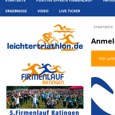
STARTSEITE
POSITIVE EFFEKTE FIRMENLAUF
INFOS
ERGEBNISSE
VIDEO
LIVE TICKER
STARTSEITE
Anmel
Hier geh