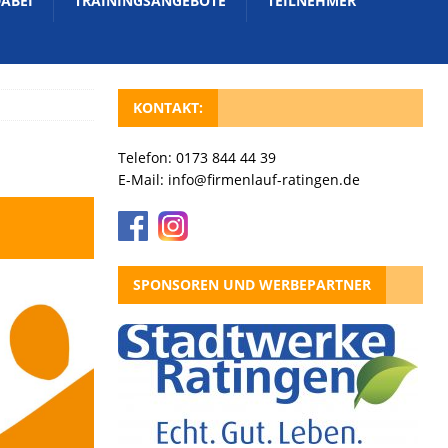
DABEI
TRAININGSANGEBOTE
TEILNEHMER
KONTAKT:
Telefon: 0173 844 44 39
E-Mail:
info@firmenlauf-ratingen.de
SPONSOREN UND WERBEPARTNER